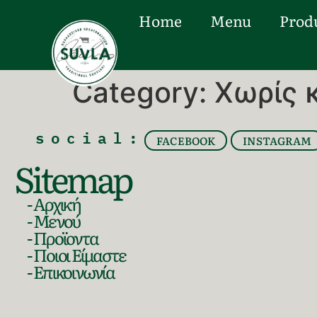
Home
Menu
Prod
Category:
Χωρίς 
social:
FACEBOOK
INSTAGRAM
Sitemap
- Αρχική
- Μενού
- Προϊοντα
- Ποιοι Είμαστε
- Επικοινωνία